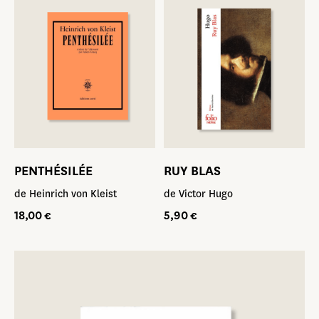
PENTHÉSILÉE
RUY BLAS
de Heinrich von Kleist
de Victor Hugo
18,00
€
5,90
€