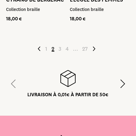
Collection braille
Collection braille
18,00
€
18,00
€
1
2
3
4
…
27
LIVRAISON À 0,01€ À PARTIR DE 50€