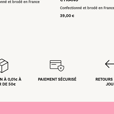
onné et brodé en France
Confectionné et brodé en Franc
39,00
€
N À 0,01€ À
PAIEMENT SÉCURISÉ
RETOURS 
R DE 50€
JOU