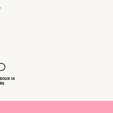
e
SOUS 14
RS