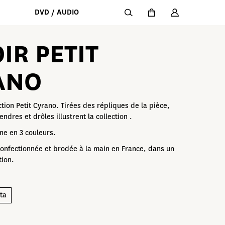
DVD / AUDIO
IR PETIT
ANO
ction Petit Cyrano. Tirées des répliques de la pièce,
ndres et drôles illustrent la collection .
ine en 3 couleurs.
 confectionnée et brodée à la main en France, dans un
tion.
ta