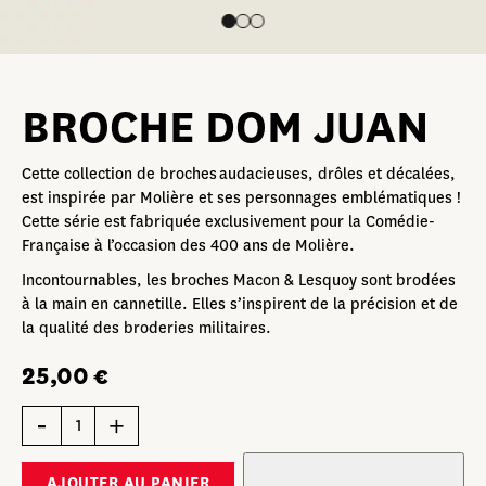
BROCHE DOM JUAN
Cette collection de broches audacieuses, drôles et décalées,
est inspirée par Molière et ses personnages emblématiques !
Cette série est fabriquée exclusivement pour la Comédie-
Française à l’occasion des 400 ans de Molière.
Incontournables, les broches Macon & Lesquoy sont brodées
à la main en cannetille. Elles s’inspirent de la précision et de
la qualité des broderies militaires.
25,00
€
quantité
de
Broche
Dom
Juan