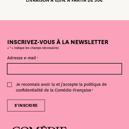
LIVRAISON À 0,01€ À PARTIR DE 50€
INSCRIVEZ-VOUS À LA NEWSLETTER
*
«
» indique les champs nécessaires
Adresse e-mail
*
Consent
Je reconnais avoir lu et j'accepte la politique de
*
confidentialité de la Comédie-Française
*
S’INSCRIRE