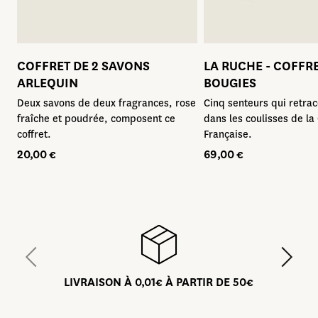
COFFRET DE 2 SAVONS
LA RUCHE - COFFR
ARLEQUIN
BOUGIES
Deux savons de deux fragrances, rose
Cinq senteurs qui retra
fraîche et poudrée, composent ce
dans les coulisses de l
coffret.
Française.
20,00
€
69,00
€
LIVRAISON À 0,01€ À PARTIR DE 50€