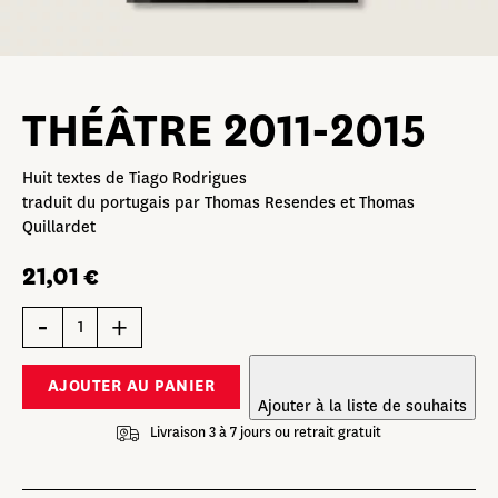
THÉÂTRE 2011-2015
Huit textes de Tiago Rodrigues
traduit du portugais par Thomas Resendes et Thomas
Quillardet
21,01
€
quantité
de
Théâtre
2011-
2015
Ajouter à la liste de souhaits
Livraison 3 à 7 jours ou retrait gratuit